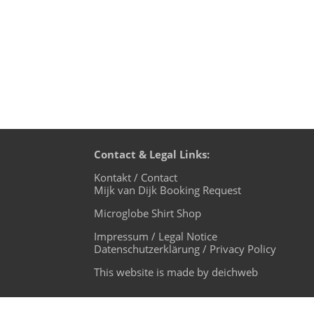
Contact & Legal Links:
Kontakt / Contact
Mijk van Dijk Booking Request
Microglobe Shirt Shop
Impressum / Legal Notice
Datenschutzerklärung / Privacy Policy
This website is made by deichweb