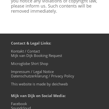
you notice any violations of copyright law,
please inform us. Such contents will be
removed immediately.
Contact & Legal Links:
Kontakt / Contact
Mijk van Dijk Booking Request
Microglobe Shirt Shop
Impressum / Legal Notice
Datenschutzerklärung / Privacy Policy
This website is made by deichweb
Mijk van Dijk on Social Media:
Facebook
Soundcloud