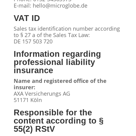
E-mail: hello@microglobe.de
VAT ID
Sales tax identification number according
to § 27 a of the Sales Tax Law:
DE 157 503 720
Information regarding
professional liability
insurance
Name and registered office of the
insurer:
AXA Versicherungs AG
51171 Köln
Responsible for the
content according to §
55(2) RStV