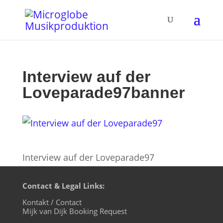
Interview auf der
Loveparade97banner
Interview auf der Loveparade97
Contact & Legal Links:
Kontakt / Contact
Mijk van Dijk Booking Request